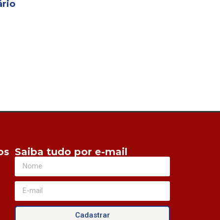
rio
os
Saiba tudo por e-mail
Cadastrar