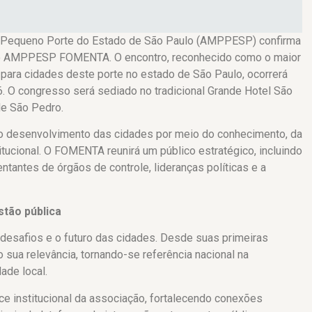
 Pequeno Porte do Estado de São Paulo (AMPPESP) confirma
so AMPPESP FOMENTA. O encontro, reconhecido como o maior
 para cidades deste porte no estado de São Paulo, ocorrerá
. O congresso será sediado no tradicional Grande Hotel São
de São Pedro.
ar o desenvolvimento das cidades por meio do conhecimento, da
titucional. O FOMENTA reunirá um público estratégico, incluindo
entantes de órgãos de controle, lideranças políticas e a
stão pública
desafios e o futuro das cidades. Desde suas primeiras
sua relevância, tornando-se referência nacional na
ade local.
ce institucional da associação, fortalecendo conexões