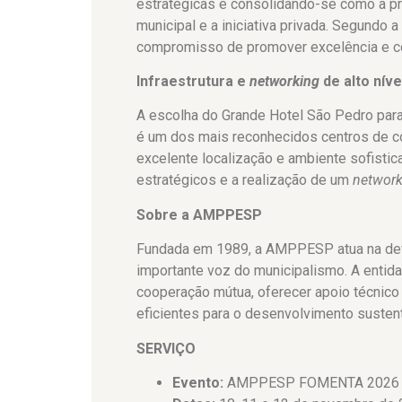
estratégicas e consolidando-se como a pri
municipal e a iniciativa privada. Segundo
compromisso de promover excelência e co
Infraestrutura e
networking
de alto níve
A escolha do Grande Hotel São Pedro para 
é um dos mais reconhecidos centros de c
excelente localização e ambiente sofistica
estratégicos e a realização de um
network
Sobre a AMPPESP
Fundada em 1989, a AMPPESP atua na def
importante voz do municipalismo. A enti
cooperação mútua, oferecer apoio técnico 
eficientes para o desenvolvimento susten
SERVIÇO
Evento:
AMPPESP FOMENTA 2026