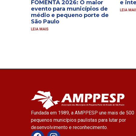
FOMENTA 2026: O maior
e int
evento para municípios de
LEIA MAI
médio e pequeno porte de
São Paulo
LEIA MAIS
Fundada em 1989, a AMPPESP une mais de 500
pequenos municípios paulistas para lutar por
desenvolvimento e reconhecimento.