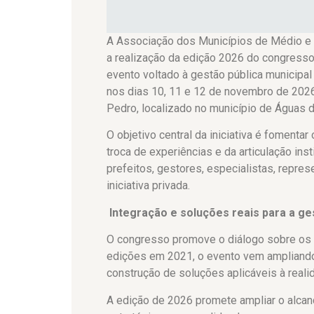
A Associação dos Municípios de Médio e
a realização da edição 2026 do congres
evento voltado à gestão pública municipal
nos dias 10, 11 e 12 de novembro de 2026
Pedro, localizado no município de Águas 
O objetivo central da iniciativa é foment
troca de experiências e da articulação ins
prefeitos, gestores, especialistas, repres
iniciativa privada.
Integração e soluções reais para a ge
O congresso promove o diálogo sobre os 
edições em 2021, o evento vem ampliando 
construção de soluções aplicáveis à realid
A edição de 2026 promete ampliar o alcan