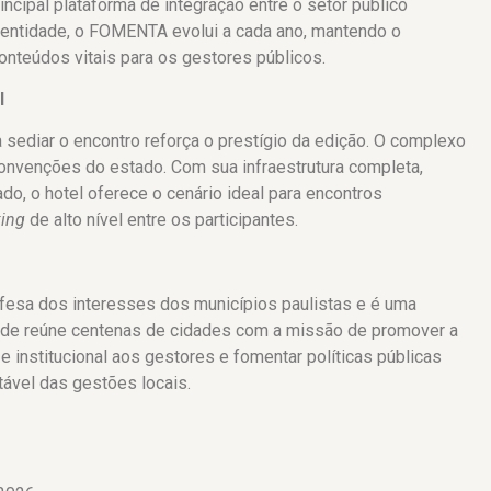
ncipal plataforma de integração entre o setor público
 a entidade, o FOMENTA evolui a cada ano, mantendo o
nteúdos vitais para os gestores públicos.
l
sediar o encontro reforça o prestígio da edição. O complexo
onvenções do estado. Com sua infraestrutura completa,
do, o hotel oferece o cenário ideal para encontros
ing
de alto nível entre os participantes.
esa dos interesses dos municípios paulistas e é uma
dade reúne centenas de cidades com a missão de promover a
e institucional aos gestores e fomentar políticas públicas
tável das gestões locais.