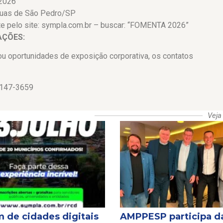
 2026
guas de São Pedro/SP
e pelo site: sympla.com.br – buscar: “FOMENTA 2026”
AÇÕES:
u oportunidades de exposição corporativa, os contatos
147-3659
Vej
 de cidades digitais
AMPPESP participa d