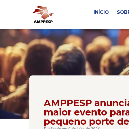
INÍCIO
SOB
AMPPESP anuncia
maior evento par
pequeno porte de