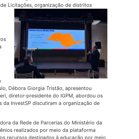
de Licitações, organização de distritos
 os
a
m
ulo, Débora Giorgia Tristão, apresentou
eri, diretor-presidente do IGPM, abordou os
s da InvestSP discutiram a organização de
adora da Rede de Parcerias do Ministério da
ênios realizados por meio da plataforma
r os recursos destinados à educação por meio