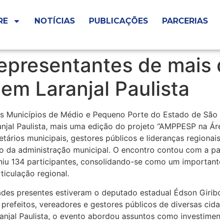
RE
NOTÍCIAS
PUBLICAÇÕES
PARCERIAS
presentantes de mais 
 em Laranjal Paulista
s Municípios de Médio e Pequeno Porte do Estado de São
ranjal Paulista, mais uma edição do projeto “AMPPESP na Área
etários municipais, gestores públicos e lideranças regiona
o da administração municipal. O encontro contou com a pa
niu 134 participantes, consolidando-se como um important
ticulação regional.
ades presentes estiveram o deputado estadual Édson Girib
 prefeitos, vereadores e gestores públicos de diversas cid
ranjal Paulista, o evento abordou assuntos como investim