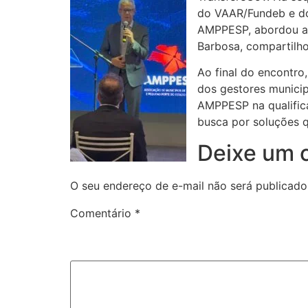
do VAAR/Fundeb e do 
AMPPESP, abordou asp
Barbosa, compartilh
Ao final do encontro
dos gestores municip
AMPPESP na qualifica
busca por soluções q
Deixe um 
O seu endereço de e-mail não será publicado
Comentário
*