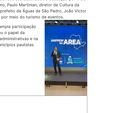
o, Paulo Martinian, diretor de Cultura da
 prefeito de Águas de São Pedro, João Victor
 por meio do turismo de eventos.
 ampla participação
ou o papel da
administrativas e na
icípios paulistas.