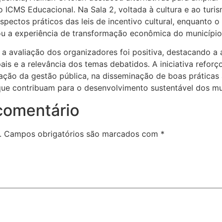
ICMS Educacional. Na Sala 2, voltada à cultura e ao turism
ectos práticos das leis de incentivo cultural, enquanto o
ou a experiência de transformação econômica do município
, a avaliação dos organizadores foi positiva, destacando a
ais e a relevância dos temas debatidos. A iniciativa reforç
ção da gestão pública, na disseminação de boas práticas 
ue contribuam para o desenvolvimento sustentável dos mun
comentário
.
Campos obrigatórios são marcados com
*