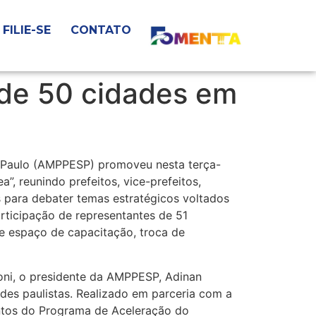
FILIE-SE
CONTATO
de 50 cidades em
 Paulo (AMPPESP) promoveu nesta terça-
”, reunindo prefeitos, vice-prefeitos,
is para debater temas estratégicos voltados
rticipação de representantes de 51
e espaço de capacitação, troca de
oni, o presidente da AMPPESP, Adinan
ades paulistas. Realizado em parceria com a
entos do Programa de Aceleração do