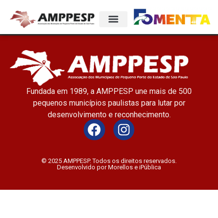
Fundada em 1989, a AMPPESP une mais de 500
pequenos municípios paulistas para lutar por
desenvolvimento e reconhecimento.
© 2025 AMPPESP. Todos os direitos reservados.
Desenvolvido por Morellos e iPública