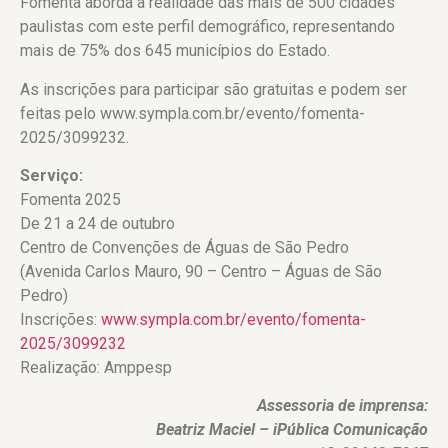
Fomenta aborda a realidade das mais de 500 cidades
paulistas com este perfil demográfico, representando
mais de 75% dos 645 municípios do Estado.
As inscrições para participar são gratuitas e podem ser
feitas pelo www.sympla.com.br/evento/fomenta-
2025/3099232.
Serviço:
Fomenta 2025
De 21 a 24 de outubro
Centro de Convenções de Águas de São Pedro
(Avenida Carlos Mauro, 90 – Centro – Águas de São
Pedro)
Inscrições:
www.sympla.com.br/evento/fomenta-
2025/3099232
Realização: Amppesp
Assessoria de imprensa:
Beatriz Maciel – iPública Comunicação